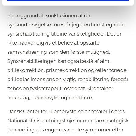
henvist dig til klinikken.
På baggrund af konklusionen af din
synsundersøgelse foreslår jeg den bedst egnede
synsrehabilitering til dine vanskeligheder. Det er
ikke nødvendigvis et behov at opstarte
samsynstræning som den første mulighed.
Synsrehabiliteringen kan også bestå af alm.
brillekorrektion, prismekorrektion og/eller tonede
brilleglas imens anden vigtig rehabilitering foregår
fx hos en fysioterapeut, osteopat, kiropraktor,
neurolog, neuropsykolog med flere.
Dansk Center for Hjernerystelse anbefaler i deres
National klinisk retningslinje for non-farmakologisk
behandling af længerevarende symptomer efter