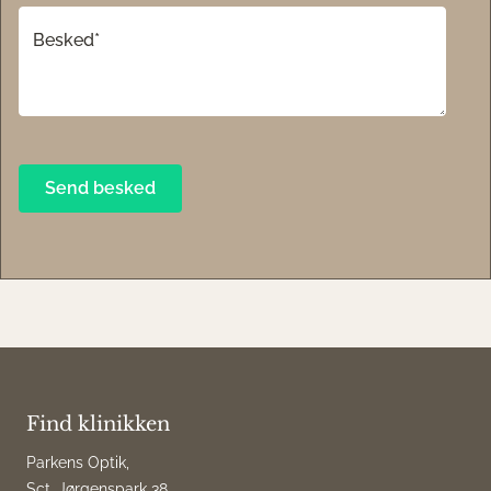
Find klinikken
Parkens Optik,
Sct. Jørgenspark 38,