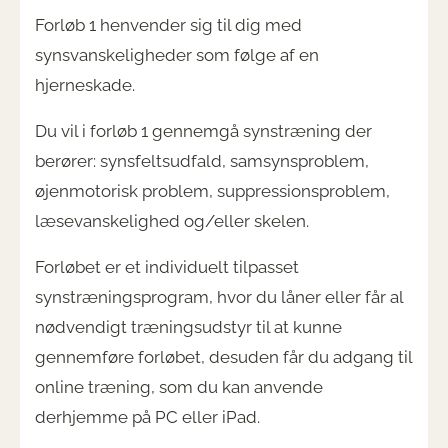
Forløb 1 henvender sig til dig med
synsvanskeligheder som følge af en
hjerneskade.
Du vil i forløb 1 gennemgå synstræning der
berører: synsfeltsudfald, samsynsproblem,
øjenmotorisk problem, suppressionsproblem,
læsevanskelighed og/eller skelen.
Forløbet er et individuelt tilpasset
synstræningsprogram, hvor du låner eller får al
nødvendigt træningsudstyr til at kunne
gennemføre forløbet, desuden får du adgang til
online træning, som du kan anvende
derhjemme på PC eller iPad.