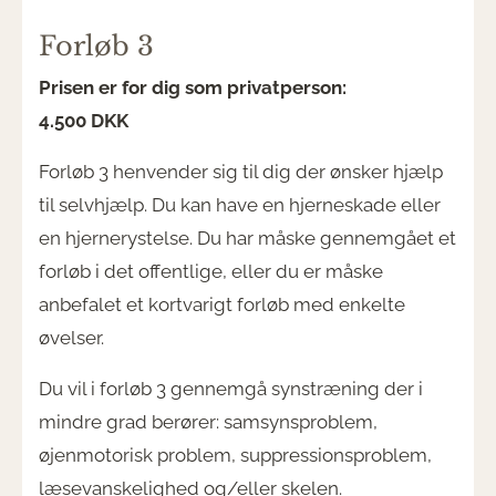
Forløb 3
Prisen er for dig som privatperson:
4.500 DKK
Forløb 3 henvender sig til dig der ønsker hjælp
til selvhjælp. Du kan have en hjerneskade eller
en hjernerystelse. Du har måske gennemgået et
forløb i det offentlige, eller du er måske
anbefalet et kortvarigt forløb med enkelte
øvelser.
Du vil i forløb 3 gennemgå synstræning der i
mindre grad berører: samsynsproblem,
øjenmotorisk problem, suppressionsproblem,
læsevanskelighed og/eller skelen.