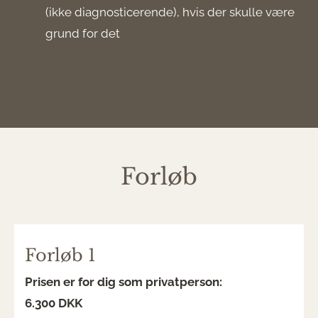
(ikke diagnosticerende), hvis der skulle være
grund for det
Forløb
Forløb 1
Prisen er for dig som privatperson:
6.300 DKK