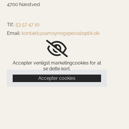
4700 Næstved
Tlf.:
53 57 47 10
Email:
kontakt@samsynogspecialoptik.dk
Accepter venligst marketingcookies for at
se dette kort.
Accepter cookies