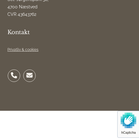
4700 Næstved
CVR 43643762
Kontakt
Privatliv & cookies
hCaptcha