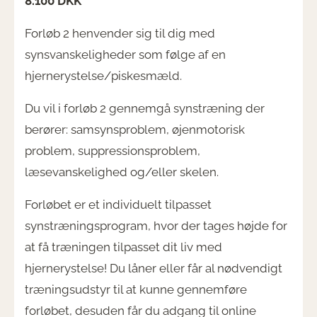
8.100 DKK
Forløb 2 henvender sig til dig med
synsvanskeligheder som følge af en
hjernerystelse/piskesmæld.
Du vil i forløb 2 gennemgå synstræning der
berører: samsynsproblem, øjenmotorisk
problem, suppressionsproblem,
læsevanskelighed og/eller skelen.
Forløbet er et individuelt tilpasset
synstræningsprogram, hvor der tages højde for
at få træningen tilpasset dit liv med
hjernerystelse! Du låner eller får al nødvendigt
træningsudstyr til at kunne gennemføre
forløbet, desuden får du adgang til online