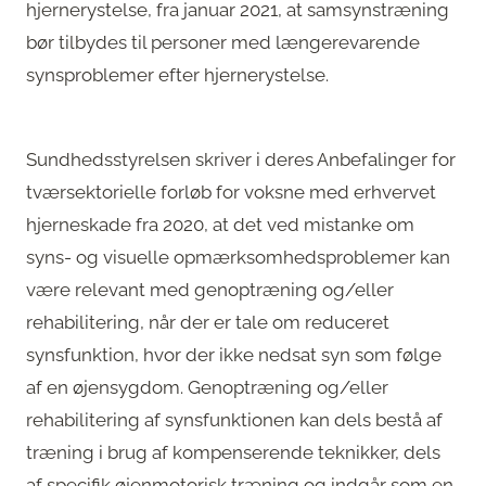
hjernerystelse, fra januar 2021, at samsynstræning
bør tilbydes til personer med længerevarende
synsproblemer efter hjernerystelse.
Sundhedsstyrelsen skriver i deres Anbefalinger for
tværsektorielle forløb for voksne med erhvervet
hjerneskade fra 2020, at det ved mistanke om
syns- og visuelle opmærksomhedsproblemer kan
være relevant med genoptræning og/eller
rehabilitering, når der er tale om reduceret
synsfunktion, hvor der ikke nedsat syn som følge
af en øjensygdom. Genoptræning og/eller
rehabilitering af synsfunktionen kan dels bestå af
træning i brug af kompenserende teknikker, dels
af specifik øjenmotorisk træning og indgår som en