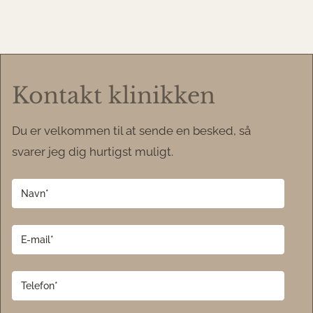
Kontakt klinikken
Du er velkommen til at sende en besked, så
svarer jeg dig hurtigst muligt.